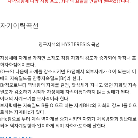
자력방향에 따라 사용 용도, 최대의 효율을 만들어 낼수있습니다.
자기이력곡선
영구자석의 HYSTERESIS 곡선
자성체에 자계를 가하면 소재도 점점 자화의 강도가 증가되어 마침내 포
화자화점에이른다.
(O→S) 다음에 자계를 감소시키면 Br점에서 외부자계가 0 이 되는데 이
때의 자속밀도를 잔류자속밀도(Br)라 한다.
Br점으로부터 역방향의 자계를 걸면, 잣성체가 지니고 있던 자화및 자속
밀도가 감소하기 시작해 자성체에 자속이통과하지 않는 상태가 된다.
이때의 자계크기를 보자력이라 한다.
보자력에는 자속밀도 B를 O 으로 하는 자계BHc와 자화의 강도 I를 0 으
로하는 자계iHc가 있다.
iHc점으로 부터 계속 역자계를 증가시키면 자화가 처음방향과 정반대로
되어 역자계방향과 일치하게 되며 자화가포화에 달한다.