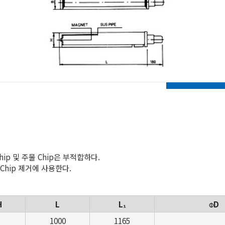
Chip 및 주물 Chip은 부적합하다.
ting Chip 제거에 사용한다.
H
L
L₁
⌽D
1000
1165