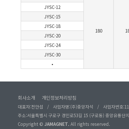
JYSC-12
JYSC-15
JYSC-18
180
1
JYSC-20
JYSC-24
JYSC-30
•
회사소개
개인정보처리방침
대표자:전안섭
/
사업자명:(주)중앙자석
/
사업자번호:113-
주소:서울특별시 구로구 경인로53길 15 (구로동) 중앙유통단지
Copyright ©
JAMAGNET.
All rights reserved.