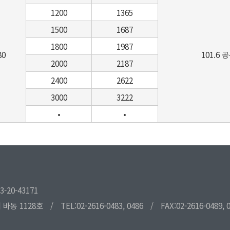
1200
1365
1500
1687
1800
1987
80
101.6 
2000
2187
2400
2622
3000
3222
•
•
20-43171
 바동 1128호
/
TEL:02-2616-0483, 0486
/
FAX:02-2616-0489, 